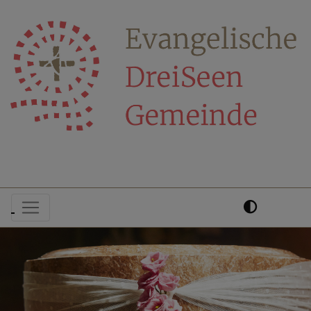
Direkt
zum
Inhalt
Hauptnavigation