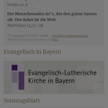
Jesaja 42,9
Der Menschensohn ist's, der den guten Samen
sät. Der Acker ist die Welt.
Matthäus 13,37-38
© Evangelische Brüder-Unität –
Herrnhuter Brüdergemeine
Weitere Informationen finden Sie
hier
.
Evangelisch in Bayern
Sonntagsblatt