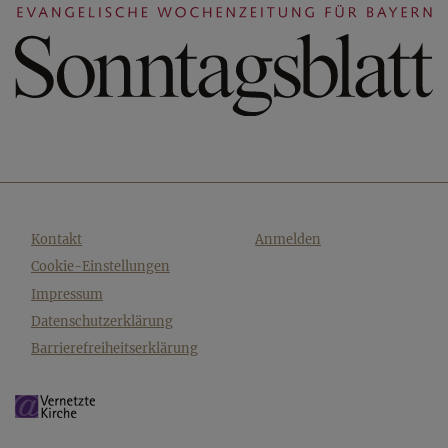
Fußbereichsmenü
Benutzermenü
Kontakt
Anmelden
Cookie-Einstellungen
Impressum
Datenschutzerklärung
Barrierefreiheitserklärung